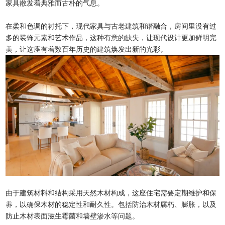
家具散发着典雅而古朴的气息。
在柔和色调的衬托下，现代家具与古老建筑和谐融合，房间里没有过
多的装饰元素和艺术作品，这种有意的缺失，让现代设计更加鲜明完
美，让这座有着数百年历史的建筑焕发出新的光彩。
由于建筑材料和结构采用天然木材构成，这座住宅需要定期维护和保
养，以确保木材的稳定性和耐久性。包括防治木材腐朽、膨胀，以及
防止木材表面滋生霉菌和墙壁渗水等问题。