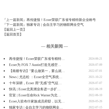
『上一篇新闻』
再传捷报！Ecoer荣获广东省专精特新企业称号
『下一篇新闻』
独家专访 | 会自主学习的物联网全空气
【返回上一页】
【返回首页】
— 相关新闻 —
再传捷报！Ecoer荣获广东省专精特…
2024-06-21
Ecoer为 FOX 7 Austin打造无感空…
2026-07-09
【南都专访】“要么做第一，要么就…
2022-07-01
News | 尤志松 ：Ecoer全空气系统…
2021-10-22
十年深耕，Ecoer 用“无感”空气征…
2026-07-07
快讯 | Ecoer北美洲业务进一步扩…
2022-06-19
官宣 | Ecoer任命Rick Warner为北…
2022-06-10
Ecoer入驻布什家族成员府邸，以无…
2026-05-26
独家专访 | 会自主学习的物联网全…
2022-07-15