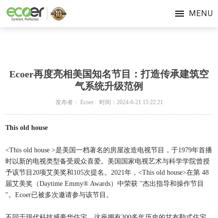
MENU
Ecoer再度亮相美国知名节目：打造传承建筑空
气系统升级范例
发布者： Ecoer 时间：2024-6-21 15:22:21
This old house
<This old house >是美国一档著名的房屋改造电视节目，于1979年首播
时以新的电视类型备受观众喜爱。美国国家电视艺术与科学学院曾授
予该节目20项艾美奖和105次提名。2021年，<This old house>在第 48
届艾美奖（Daytime Emmy® Awards）中荣获 "杰出指导和操作节目
"。Ecoer已被多次邀请参与该节目。
不同于现代科技感豪华住宅，这座拥有300多年历史的甘布勒式住宅