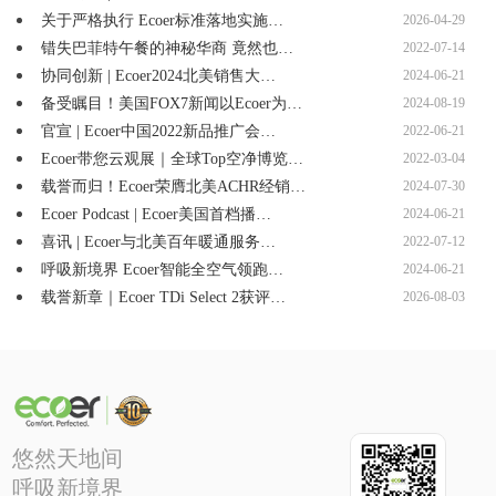
关于严格执行 Ecoer标准落地实施…
2026-04-29
错失巴菲特午餐的神秘华商 竟然也…
2022-07-14
协同创新 | Ecoer2024北美销售大…
2024-06-21
备受瞩目！美国FOX7新闻以Ecoer为…
2024-08-19
官宣 | Ecoer中国2022新品推广会…
2022-06-21
Ecoer带您云观展｜全球Top空净博览…
2022-03-04
载誉而归！Ecoer荣膺北美ACHR经销…
2024-07-30
Ecoer Podcast | Ecoer美国首档播…
2024-06-21
喜讯 | Ecoer与北美百年暖通服务…
2022-07-12
呼吸新境界 Ecoer智能全空气领跑…
2024-06-21
载誉新章｜Ecoer TDi Select 2获评…
2026-08-03
悠然天地间
呼吸新境界