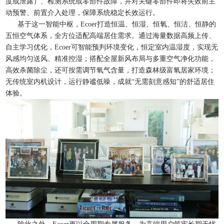
度或泄露）、检测系统或零部件故障，并对关键零部件即将失效前主
动预警、前置介入处理，保障系统稳定长效运行。
基于这一智能中枢，Ecoer打造恒温、恒湿、恒氧、恒洁、恒静的
五恒空气体系，全方位适配高端居住需求。通过海量数据高频上传、
自主学习优化，Ecoer可智能预判环境变化，恒定室内温湿度，实现无
风感均匀送风、精准控湿；搭配全屋新风布局与多重空气净化功能，
高效杀菌除尘，还可按需调节氧气含量，打造森林级富氧居家环境；
无传统室内机设计，运行静谧低噪，成就“无需刻意感知”的舒适居住
体验。