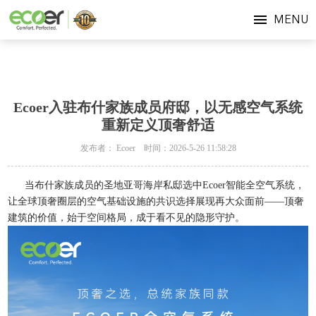
MENU
Ecoer入驻布什家族成员府邸，以无感空气系统
重新定义顶奢舒适
发布者： Ecoer 时间：2026-5-26 11:58:28
当布什家族成员的圣地亚哥海岸私邸选中Ecoer智能全空气系统，
让全球顶奢圈层的空气基础设施的共识选择展现再大众面前——顶奢
建筑的价值，始于空间格局，成于看不见的隐形守护。