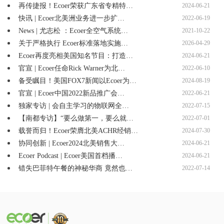
再传捷报！Ecoer荣获广东省专精特…
2024-06-21
快讯 | Ecoer北美洲业务进一步扩…
2022-06-19
News | 尤志松 ：Ecoer全空气系统…
2021-10-22
关于严格执行 Ecoer标准落地实施…
2026-04-29
Ecoer再度亮相美国知名节目：打造…
2024-06-21
官宣 | Ecoer任命Rick Warner为北…
2022-06-10
备受瞩目！美国FOX7新闻以Ecoer为…
2024-08-19
官宣 | Ecoer中国2022新品推广会…
2022-06-21
独家专访 | 会自主学习的物联网全…
2022-07-15
【南都专访】“要么做第一，要么就…
2022-07-01
载誉而归！Ecoer荣膺北美ACHR经销…
2024-07-30
协同创新 | Ecoer2024北美销售大…
2024-06-21
Ecoer Podcast | Ecoer美国首档播…
2024-06-21
错失巴菲特午餐的神秘华商 竟然也…
2022-07-14