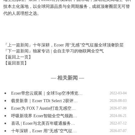
技本土化落地，以全球同源品质与全周期服务，成就顶奢圈层无可替
代的人居理想之选。
『上一篇新闻』
十年深耕，Ecoer 用“无感”空气征服全球顶奢阶层
『下一篇新闻』
独家专访 | 会自主学习的物联网全空气
【返回上一页】
【返回首页】
— 相关新闻 —
Ecoer带您云观展｜全球Top空净博览…
2022-03-04
载誉新章｜Ecoer TDi Select 2获评…
2026-08-03
Ecoer为 FOX 7 Austin打造无感空…
2026-07-09
呼吸新境界 Ecoer智能全空气领跑…
2024-06-21
喜讯 | Ecoer与北美百年暖通服务…
2022-07-12
十年深耕，Ecoer 用“无感”空气征…
2026-07-07