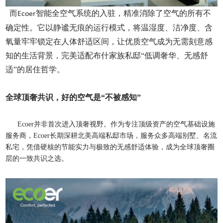
而
智能全空气系统的入驻
，精准消除了空气的所有不
Ecoer
确定性。它以静谧无痕的运行模式，将温湿度、洁净度、含
氧量牢牢锁定在人体舒适区间，让优质空气成为无需刻意感
知的生活背景，完美适配布什家族私邸“低调奢华、无感舒
适”的居住哲学。
全球顶奢共识，好的空气是“不被感知”
Ecoer并非首次进入顶奢视野。作为专注顶级资产的空气基础设施
服务商，Ecoer长期深耕北美高端私邸市场，服务众多高端别墅、名流
私宅，凭借硬核的节能实力与极致的无感舒适体验，成为全球顶奢圈
层的一致共识之选。