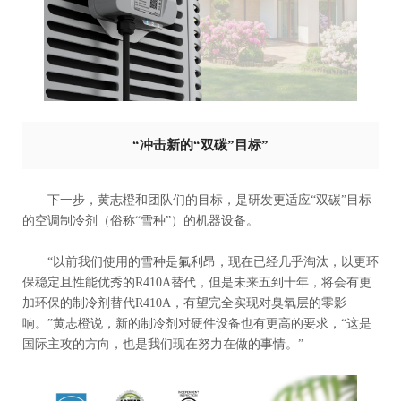
“冲击新的“双碳”目标”
下一步，黄志橙和团队们的目标，是研发更适应“双碳”目标
的空调制冷剂（俗称“雪种”）的机器设备。
“以前我们使用的雪种是氟利昂，现在已经几乎淘汰，以更环
保稳定且性能优秀的R410A替代，但是未来五到十年，将会有更
加环保的制冷剂替代R410A，有望完全实现对臭氧层的零影
响。”黄志橙说，新的制冷剂对硬件设备也有更高的要求，“这是
国际主攻的方向，也是我们现在努力在做的事情。”