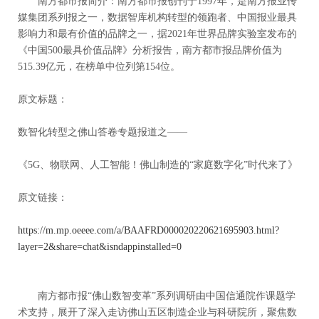
南方都市报简介：南方都市报创刊于1997年，是南方报业传
媒集团系列报之一，数据智库机构转型的领跑者、中国报业最具
影响力和最有价值的品牌之一，据2021年世界品牌实验室发布的
《中国500最具价值品牌》分析报告，南方都市报品牌价值为
515.39亿元，在榜单中位列第154位。
原文标题：
数智化转型之佛山答卷专题报道之——
《5G、物联网、人工智能！佛山制造的“家庭数字化”时代来了》
原文链接：
https://m.mp.oeeee.com/a/BAAFRD000020220621695903.html?
layer=2&share=chat&isndappinstalled=0
南方都市报“佛山数智变革”系列调研由中国信通院作课题学
术支持，展开了深入走访佛山五区制造企业与科研院所，聚焦数