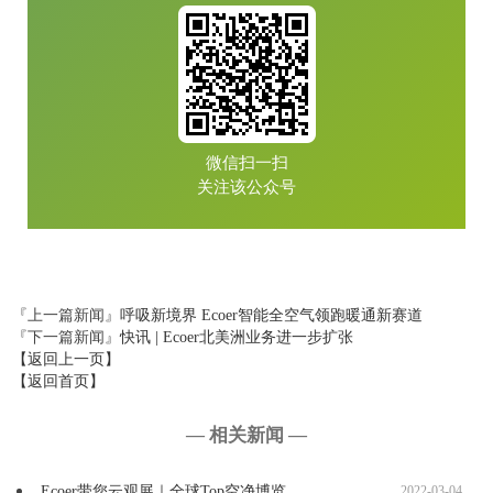
微信扫一扫
关注该公众号
『上一篇新闻』
呼吸新境界 Ecoer智能全空气领跑暖通新赛道
『下一篇新闻』
快讯 | Ecoer北美洲业务进一步扩张
【返回上一页】
【返回首页】
— 相关新闻 —
Ecoer带您云观展｜全球Top空净博览…
2022-03-04