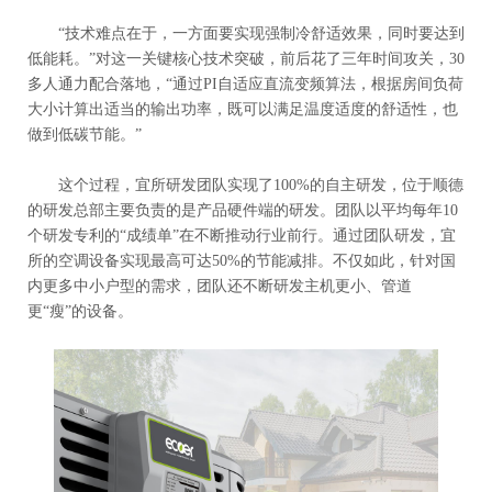
“技术难点在于，一方面要实现强制冷舒适效果，同时要达到
低能耗。”对这一关键核心技术突破，前后花了三年时间攻关，30
多人通力配合落地，“通过PI自适应直流变频算法，根据房间负荷
大小计算出适当的输出功率，既可以满足温度适度的舒适性，也
做到低碳节能。”
这个过程，宜所研发团队实现了100%的自主研发，位于顺德
的研发总部主要负责的是产品硬件端的研发。团队以平均每年10
个研发专利的“成绩单”在不断推动行业前行。通过团队研发，宜
所的空调设备实现最高可达50%的节能减排。不仅如此，针对国
内更多中小户型的需求，团队还不断研发主机更小、管道
更“瘦”的设备。