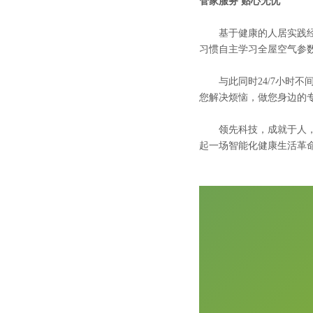
管家服务 贴心无忧
基于健康的人居实践经验
习惯自主学习全屋空气参
与此同时24/7小时不
您解决烦恼，做您身边的
领先科技，成就于人，未
起一场智能化健康生活革