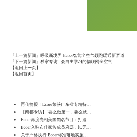
『上一篇新闻』
呼吸新境界 Ecoer智能全空气领跑暖通新赛道
『下一篇新闻』
独家专访 | 会自主学习的物联网全空气
【返回上一页】
【返回首页】
再传捷报！Ecoer荣获广东省专精特…
【南都专访】“要么做第一，要么就…
Ecoer再度亮相美国知名节目：打造…
Ecoer入驻布什家族成员府邸，以无…
关于严格执行 Ecoer标准落地实施…