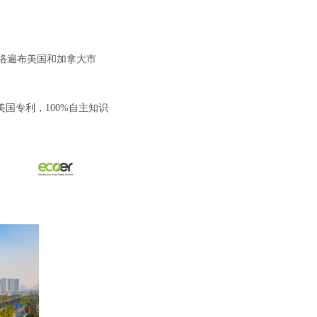
络遍布美国和加拿大市
美国专利，100%自主知识