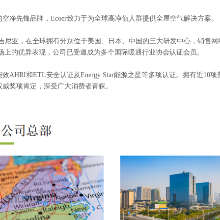
净先锋品牌，Ecoer致力于为全球高净值人群提供全屋空气解决方案。
弗吉尼亚，在全球拥有分别位于美国、日本、中国的三大研发中心，销售网
市场上的优异表现，公司已受邀成为多个国际暖通行业协会认证会员。
RI和ETL安全认证及Energy Star能源之星等多项认证。拥有近10项
权威奖项肯定，深受广大消费者青睐。