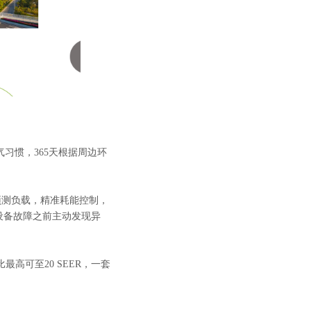
气习惯，365天根据周边环
预测负载，精准耗能控制，
设备故障之前主动发现异
高可至20 SEER，一套