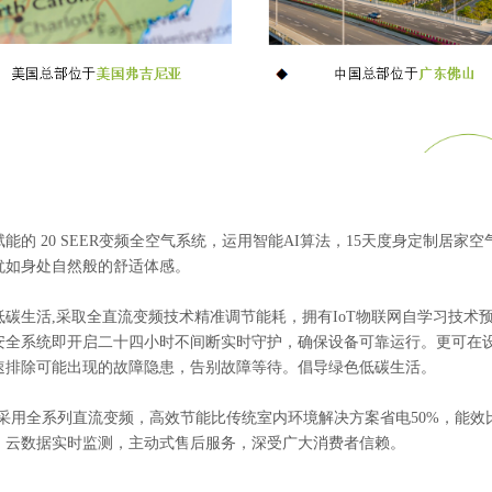
 20 SEER变频全空气系统，运用智能AI算法，15天度身定制居家空
犹如身处自然般的舒适体感。
生活,采取全直流变频技术精准调节能耗，拥有IoT物联网自学习技术
安全系统即开启二十四小时不间断实时守护，确保设备可靠运行。更可在
速排除可能出现的故障隐患，告别故障等待。倡导绿色低碳生活。
采用全系列直流变频，高效节能比传统室内环境解决方案省电50%，能效比最
修，云数据实时监测，主动式售后服务，深受广大消费者信赖。