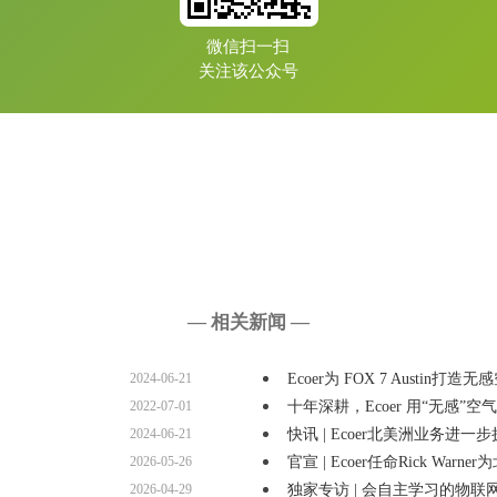
微信扫一扫
关注该公众号
— 相关新闻 —
2024-06-21
Ecoer为 FOX 7 Austin打造无
2022-07-01
十年深耕，Ecoer 用“无感”空
2024-06-21
快讯 | Ecoer北美洲业务进一
2026-05-26
官宣 | Ecoer任命Rick Warner
2026-04-29
独家专访 | 会自主学习的物联