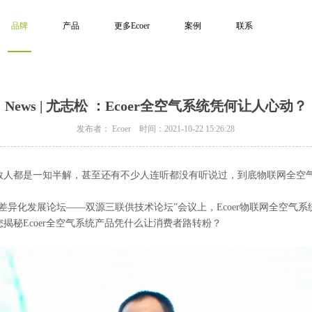
品牌
产品
更多Ecoer
案例
联系
News | 尤志松 ：Ecoer全空气系统凭何让人心动？
发布者： Ecoer 时间：2021-10-22 15:26:28
都是一知半解，甚至还有不少人连听都没有听说过，到底物联网全空
差异化发展论坛——双源三联供技术论坛”会议上，Ecoer物联网全空气
揭秘Ecoer全空气系统产品凭什么让消费者路转粉？