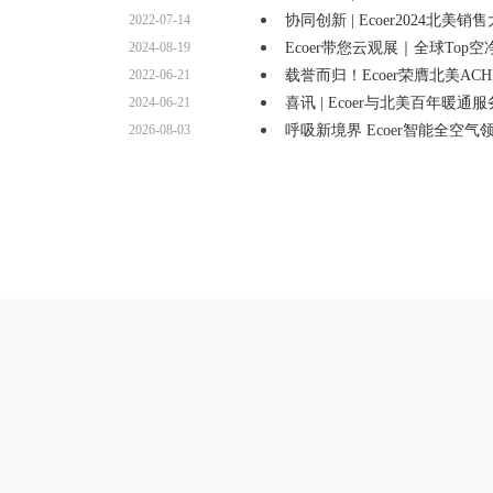
2022-07-14
协同创新 | Ecoer2024北美销
2024-08-19
Ecoer带您云观展｜全球Top
2022-06-21
载誉而归！Ecoer荣膺北美AC
2024-06-21
喜讯 | Ecoer与北美百年暖通
2026-08-03
呼吸新境界 Ecoer智能全空气