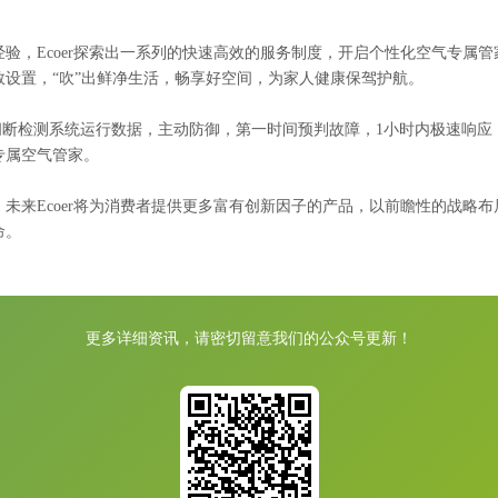
，Ecoer探索出一系列的快速高效的服务制度，开启个性化空气专属管
数设置，“吹”出鲜净生活，畅享好空间，为家人健康保驾护航。
间断检测系统运行数据，主动防御，第一时间预判故障，1小时内极速响应
专属空气管家。
来Ecoer将为消费者提供更多富有创新因子的产品，以前瞻性的战略布
命。
更多详细资讯，请密切留意我们的公众号更新！