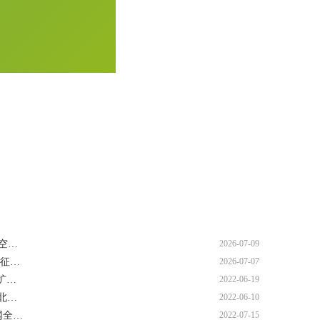
感空…
2026-07-09
气征…
2026-07-07
步扩…
2022-06-19
为北…
2022-06-10
网全…
2022-07-15